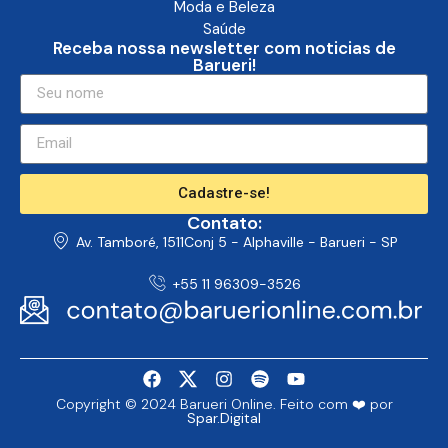
Moda e Beleza
Saúde
Receba nossa newsletter com noticias de
Barueri!
Cadastre-se!
Contato:
Av. Tamboré, 1511Conj 5 - Alphaville - Barueri - SP
+55 11 96309-3526
Copyright © 2024 Barueri Online. Feito com ❤️ por
Spar.Digital