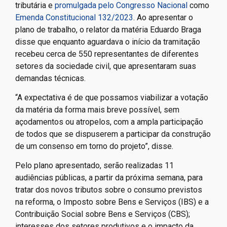
tributária e
promulgada pelo Congresso Nacional
como
Emenda Constitucional 132/2023
. Ao apresentar o
plano de trabalho, o relator da matéria Eduardo Braga
disse que enquanto aguardava o início da tramitação
recebeu cerca de 550 representantes de diferentes
setores da sociedade civil, que apresentaram suas
demandas técnicas.
“A expectativa é de que possamos viabilizar a votação
da matéria da forma mais breve possível, sem
açodamentos ou atropelos, com a ampla participação
de todos que se dispuserem a participar da construção
de um consenso em torno do projeto”, disse.
Pelo plano apresentado, serão realizadas 11
audiências públicas, a partir da próxima semana, para
tratar dos novos tributos sobre o consumo previstos
na reforma, o Imposto sobre Bens e Serviços (IBS) e a
Contribuição Social sobre Bens e Serviços (CBS);
interesses dos setores produtivos e o impacto da