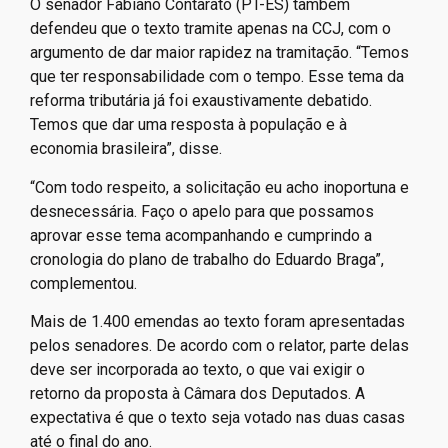
O senador Fabiano Contarato (PT-ES) também
defendeu que o texto tramite apenas na CCJ, com o
argumento de dar maior rapidez na tramitação. “Temos
que ter responsabilidade com o tempo. Esse tema da
reforma tributária já foi exaustivamente debatido.
Temos que dar uma resposta à população e à
economia brasileira”, disse.
“Com todo respeito, a solicitação eu acho inoportuna e
desnecessária. Faço o apelo para que possamos
aprovar esse tema acompanhando e cumprindo a
cronologia do plano de trabalho do Eduardo Braga”,
complementou.
Mais de 1.400 emendas ao texto foram apresentadas
pelos senadores. De acordo com o relator, parte delas
deve ser incorporada ao texto, o que vai exigir o
retorno da proposta à Câmara dos Deputados. A
expectativa é que o texto seja votado nas duas casas
até o final do ano.