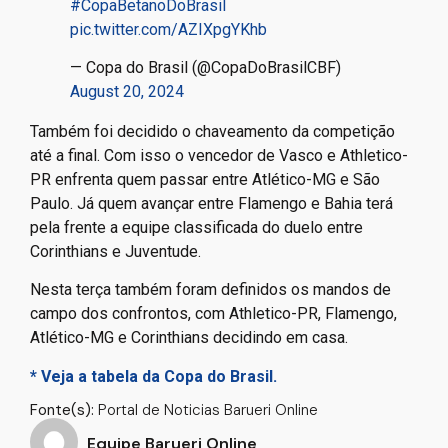
#CopaBetanoDoBrasil
pic.twitter.com/AZIXpgYKhb
— Copa do Brasil (@CopaDoBrasilCBF)
August 20, 2024
Também foi decidido o chaveamento da competição
até a final. Com isso o vencedor de Vasco e Athletico-
PR enfrenta quem passar entre Atlético-MG e São
Paulo. Já quem avançar entre Flamengo e Bahia terá
pela frente a equipe classificada do duelo entre
Corinthians e Juventude.
Nesta terça também foram definidos os mandos de
campo dos confrontos, com Athletico-PR, Flamengo,
Atlético-MG e Corinthians decidindo em casa.
* Veja a tabela da Copa do Brasil.
Fonte(s):
Portal de Noticias Barueri Online
Equipe Barueri Online