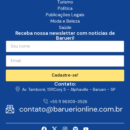
Turismo
Política
Publicações Legais
Moda e Beleza
Saúde
Receba nossa newsletter com noticias de
Barueri!
Cadastre-se!
Contato:
Av. Tamboré, 1511Conj 5 - Alphaville - Barueri - SP
+55 11 96309-3526