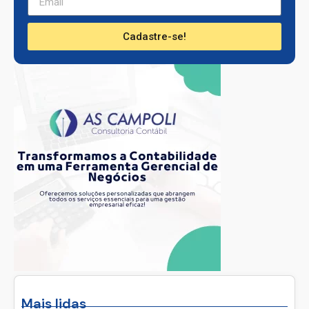
Cadastre-se!
Mais lidas