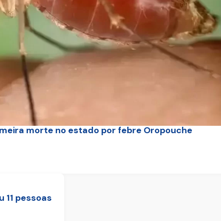
rimeira morte no estado por febre Oropouche
u 11 pessoas