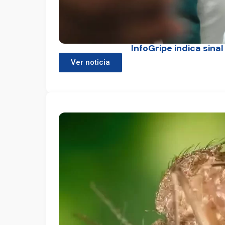
InfoGripe indica sin
Ver noticia