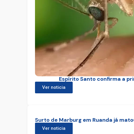
Espírito Santo confirma a p
Ver noticia
Surto de Marburg em Ruanda já mato
Ver noticia