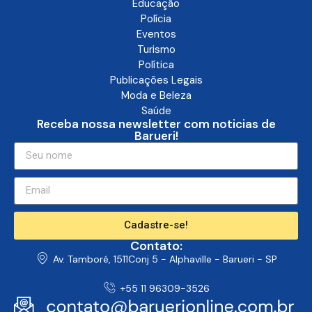
Educação
Polícia
Eventos
Turismo
Política
Publicações Legais
Moda e Beleza
Saúde
Receba nossa newsletter com noticias de
Barueri!
Cadastre-se!
Contato:
Av. Tamboré, 1511Conj 5 - Alphaville - Barueri - SP
+55 11 96309-3526