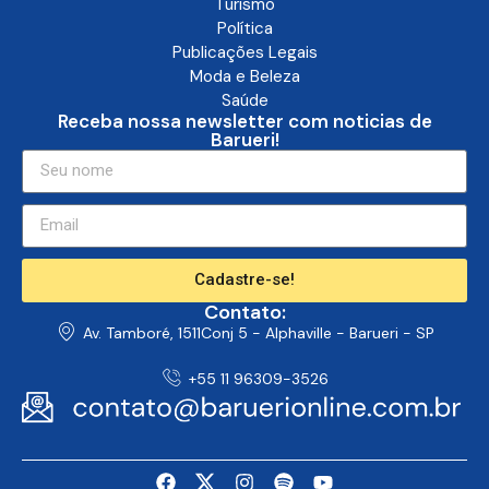
Turismo
Política
Publicações Legais
Moda e Beleza
Saúde
Receba nossa newsletter com noticias de
Barueri!
Cadastre-se!
Contato:
Av. Tamboré, 1511Conj 5 - Alphaville - Barueri - SP
+55 11 96309-3526