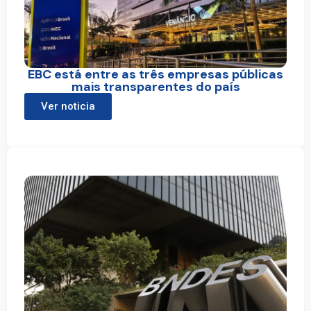
EBC está entre as três empresas públicas
mais transparentes do país
Ver noticia