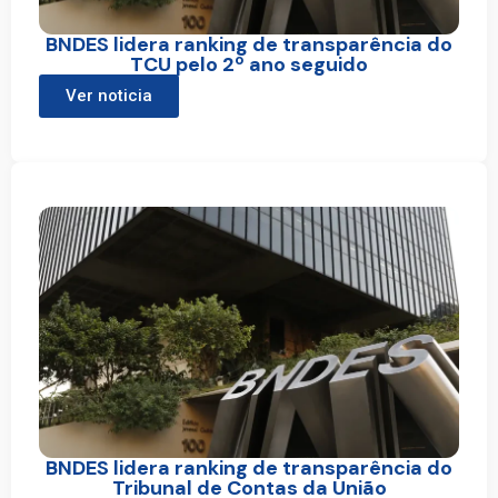
BNDES lidera ranking de transparência do
TCU pelo 2º ano seguido
Ver noticia
BNDES lidera ranking de transparência do
Tribunal de Contas da União