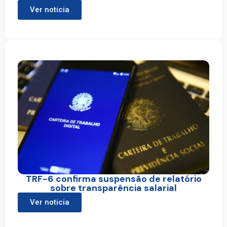
Ver noticia
TRF-6 confirma suspensão de relatório
sobre transparência salarial
Ver noticia