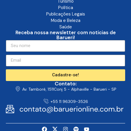
Turismo
Política
Publicações Legais
Moda e Beleza
Saúde
Receba nossa newsletter com noticias de
Barueri!
Cadastre-se!
Contato:
Av. Tamboré, 1511Conj 5 - Alphaville - Barueri - SP
+55 11 96309-3526