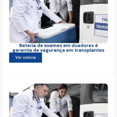
Bateria de exames em doadores é
garantia de segurança em transplantes
Ver noticia