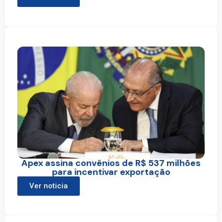
Apex assina convênios de R$ 537 milhões
para incentivar exportação
Ver noticia