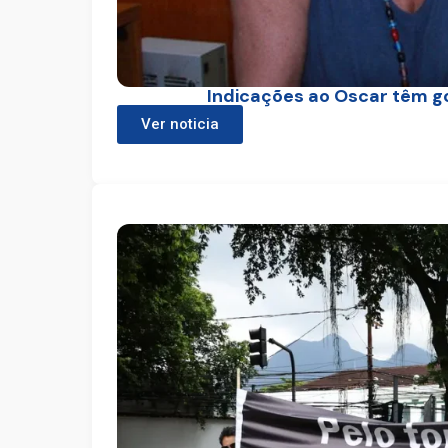
Indicações ao Oscar têm go
Ver noticia