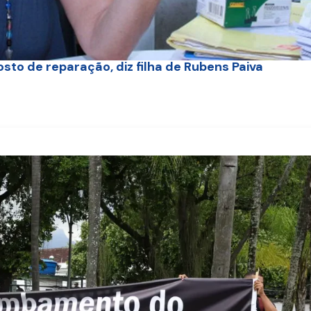
sto de reparação, diz filha de Rubens Paiva