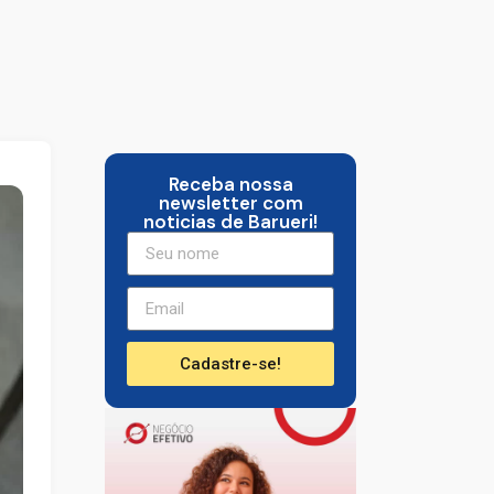
Receba nossa
newsletter com
noticias de Barueri!
Cadastre-se!