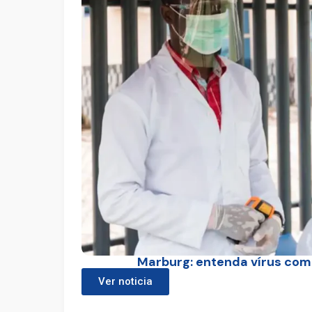
Marburg: entenda vírus com
Ver noticia