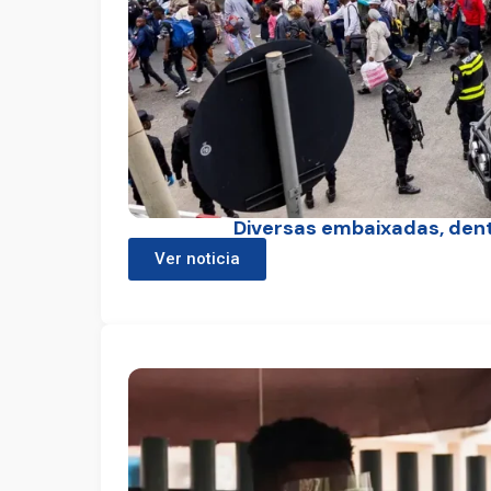
Diversas embaixadas, dent
Ver noticia