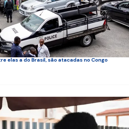
re elas a do Brasil, são atacadas no Congo