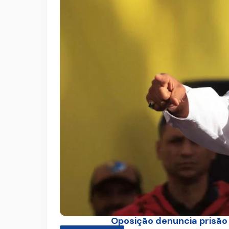
Oposição denuncia prisão d