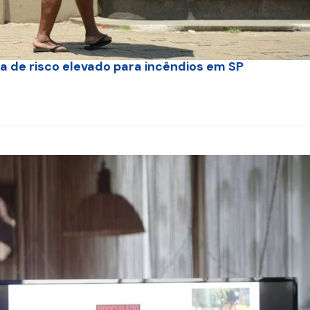
ta de risco elevado para incêndios em SP