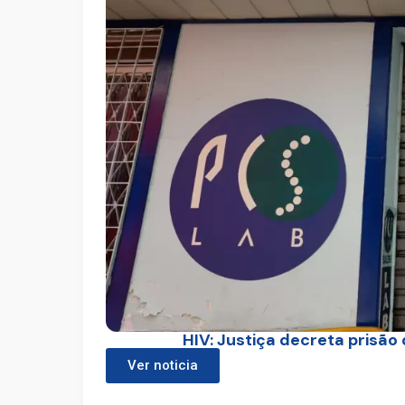
HIV: Justiça decreta prisão
Ver noticia