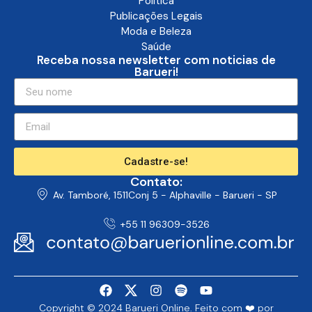
Política
Publicações Legais
Moda e Beleza
Saúde
Receba nossa newsletter com noticias de
Barueri!
Cadastre-se!
Contato:
Av. Tamboré, 1511Conj 5 - Alphaville - Barueri - SP
+55 11 96309-3526
Copyright © 2024 Barueri Online. Feito com ❤️ por