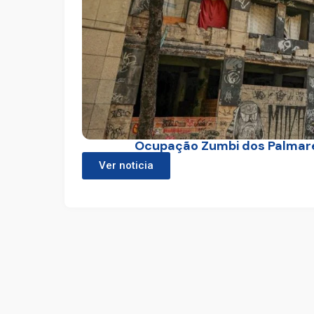
Ocupação Zumbi dos Palmares
Ver noticia