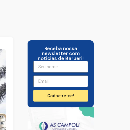
Receba nossa
newsletter com
noticias de Barueri!
Cadastre-se!