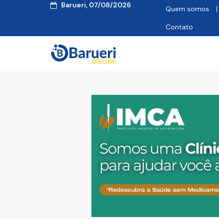
Barueri, 07/08/2026
Quem somos
Contato