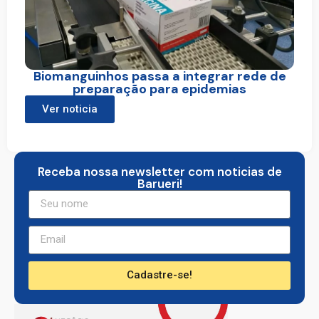
Biomanguinhos passa a integrar rede de
preparação para epidemias
Ver noticia
Receba nossa newsletter com noticias de
Barueri!
Cadastre-se!