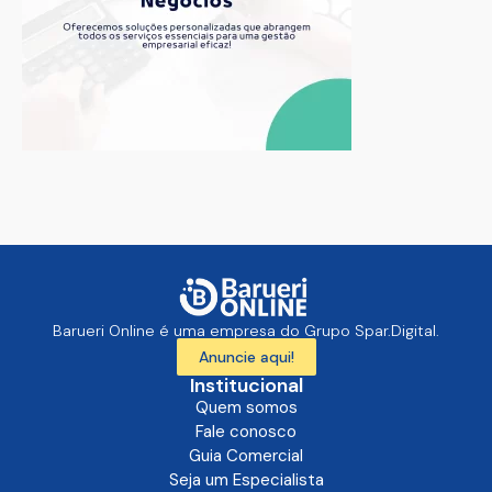
Barueri Online é uma empresa do Grupo Spar.Digital.
Anuncie aqui!
Institucional
Quem somos
Fale conosco
Guia Comercial
Seja um Especialista