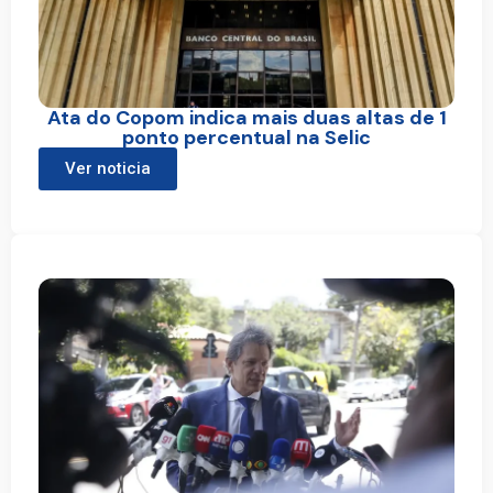
Ata do Copom indica mais duas altas de 1
ponto percentual na Selic
Ver noticia