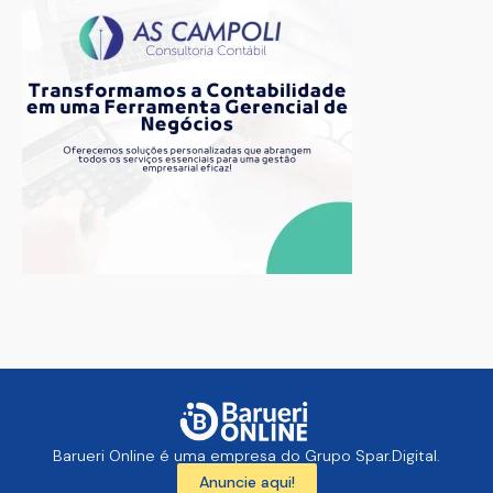
Barueri Online é uma empresa do Grupo Spar.Digital.
Anuncie aqui!