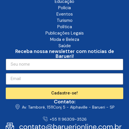
Educação
Polícia
Eventos
Turismo
Política
Publicações Legais
Moda e Beleza
Saúde
Receba nossa newsletter com noticias de
Barueri!
Cadastre-se!
Contato:
Av. Tamboré, 1511Conj 5 - Alphaville - Barueri - SP
+55 11 96309-3526