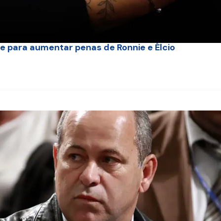
re para aumentar penas de Ronnie e Élcio