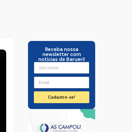
Receba nossa
newsletter com
noticias de Barueri!
Cadastre-se!