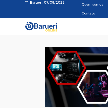
Barueri, 07/08/2026
Quem somos
Contato