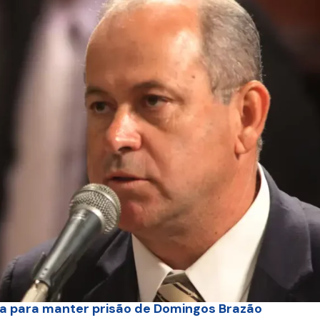
ta para manter prisão de Domingos Brazão