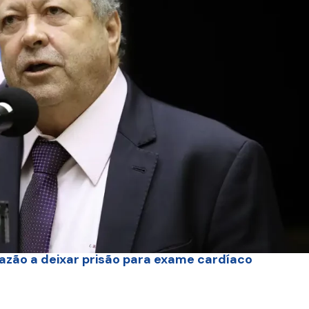
razão a deixar prisão para exame cardíaco