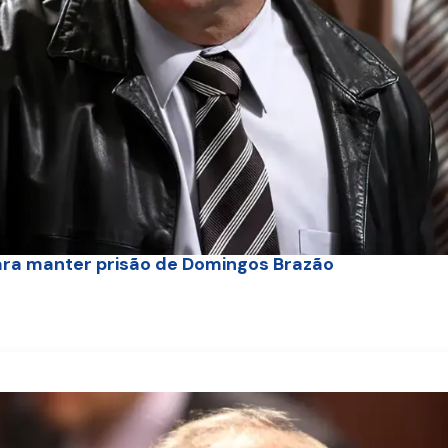
ara manter prisão de Domingos Brazão