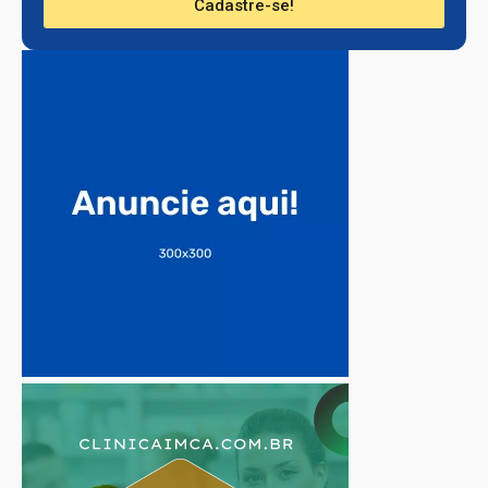
Cadastre-se!