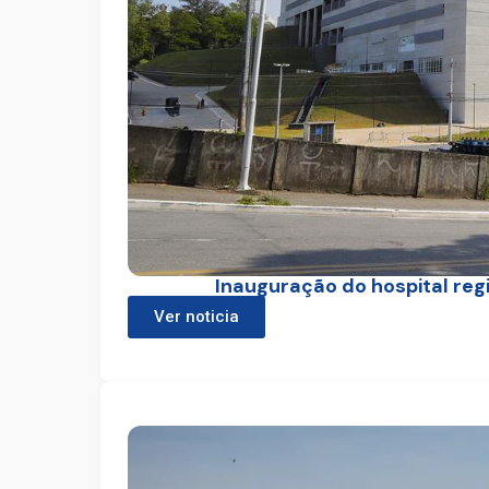
Inauguração do hospital reg
Ver noticia