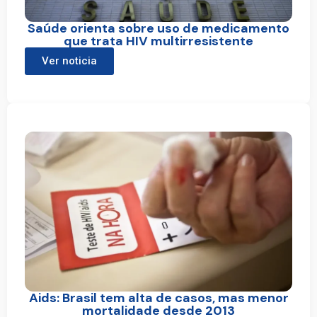
Saúde orienta sobre uso de medicamento
que trata HIV multirresistente
Ver noticia
Aids: Brasil tem alta de casos, mas menor
mortalidade desde 2013