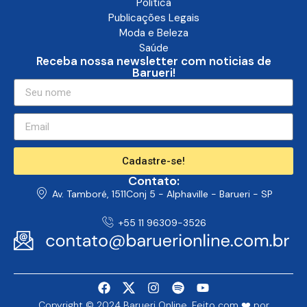
Política
Publicações Legais
Moda e Beleza
Saúde
Receba nossa newsletter com noticias de
Barueri!
Cadastre-se!
Contato:
Av. Tamboré, 1511Conj 5 - Alphaville - Barueri - SP
+55 11 96309-3526
Copyright © 2024 Barueri Online. Feito com ❤️ por