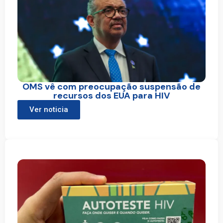
OMS vê com preocupação suspensão de
recursos dos EUA para HIV
Ver noticia