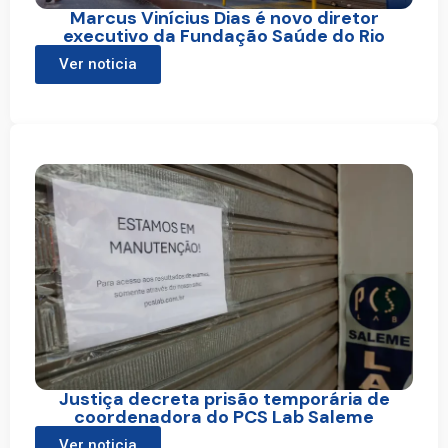
Marcus Vinícius Dias é novo diretor
executivo da Fundação Saúde do Rio
Ver noticia
Justiça decreta prisão temporária de
coordenadora do PCS Lab Saleme
Ver noticia