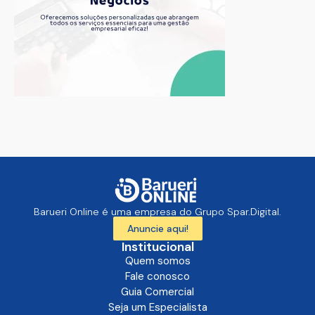
Barueri Online é uma empresa do Grupo Spar.Digital.
Anuncie aqui!
Institucional
Quem somos
Fale conosco
Guia Comercial
Seja um Especialista