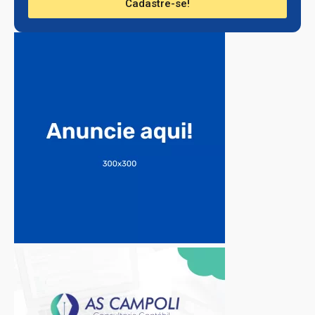
Cadastre-se!