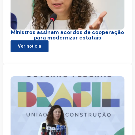
Ministros assinam acordos de cooperação
para modernizar estatais
Ver noticia