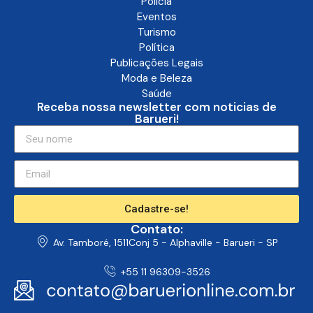
Polícia
Eventos
Turismo
Política
Publicações Legais
Moda e Beleza
Saúde
Receba nossa newsletter com noticias de
Barueri!
Cadastre-se!
Contato:
Av. Tamboré, 1511Conj 5 - Alphaville - Barueri - SP
+55 11 96309-3526