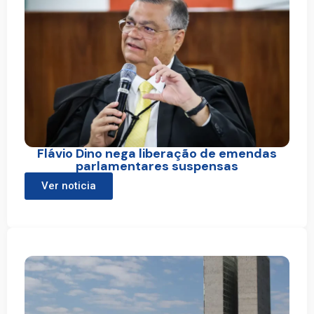
Flávio Dino nega liberação de emendas
parlamentares suspensas
Ver noticia