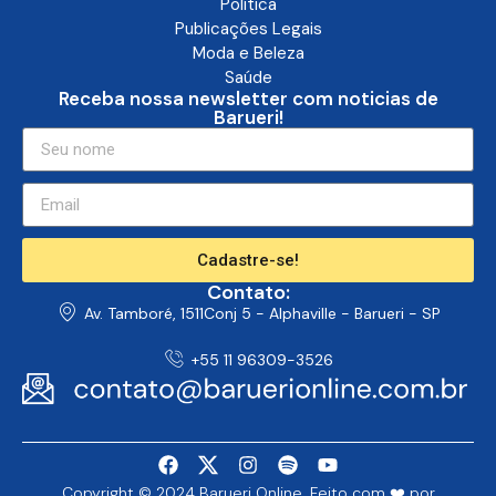
Política
Publicações Legais
Moda e Beleza
Saúde
Receba nossa newsletter com noticias de
Barueri!
Cadastre-se!
Contato:
Av. Tamboré, 1511Conj 5 - Alphaville - Barueri - SP
+55 11 96309-3526
Copyright © 2024 Barueri Online. Feito com ❤️ por