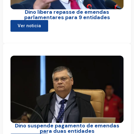
Dino libera repasse de emendas
parlamentares para 9 entidades
Ver noticia
Dino suspende pagamento de emendas
para duas entidades