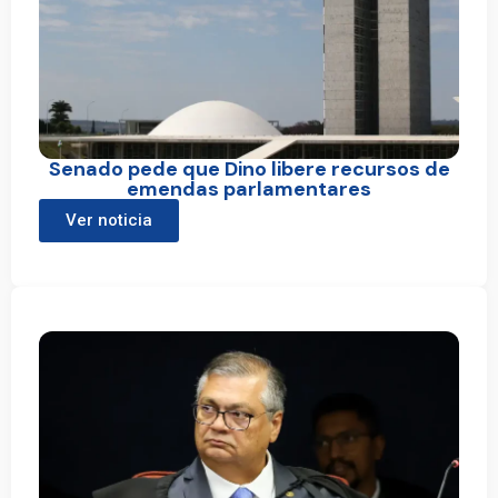
Senado pede que Dino libere recursos de
emendas parlamentares
Ver noticia