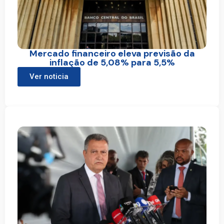
Mercado financeiro eleva previsão da
inflação de 5,08% para 5,5%
Ver noticia