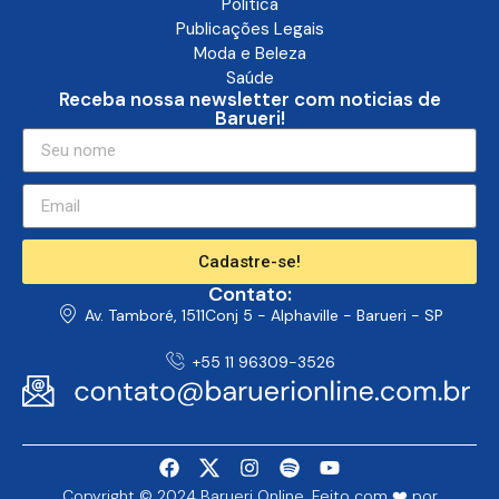
Política
Publicações Legais
Moda e Beleza
Saúde
Receba nossa newsletter com noticias de
Barueri!
Cadastre-se!
Contato:
Av. Tamboré, 1511Conj 5 - Alphaville - Barueri - SP
+55 11 96309-3526
Copyright © 2024 Barueri Online. Feito com ❤️ por