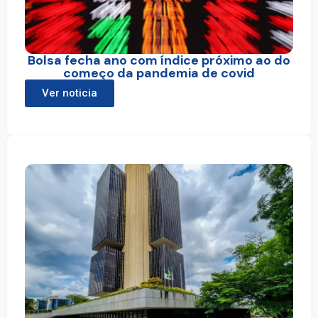
Bolsa fecha ano com índice próximo ao do
começo da pandemia de covid
Ver noticia