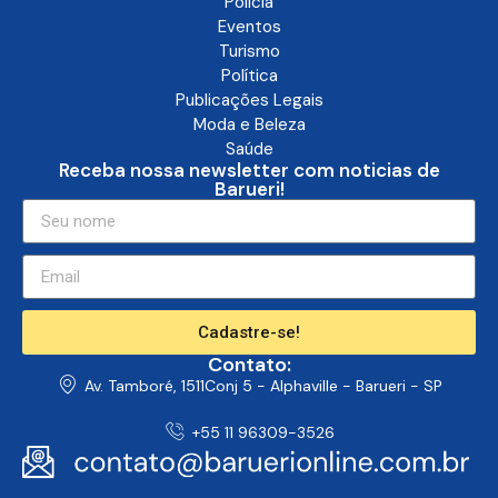
Polícia
Eventos
Turismo
Política
Publicações Legais
Moda e Beleza
Saúde
Receba nossa newsletter com noticias de
Barueri!
Cadastre-se!
Contato:
Av. Tamboré, 1511Conj 5 - Alphaville - Barueri - SP
+55 11 96309-3526