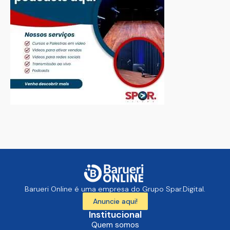
Barueri Online é uma empresa do Grupo Spar.Digital.
Anuncie aqui!
Institucional
Quem somos