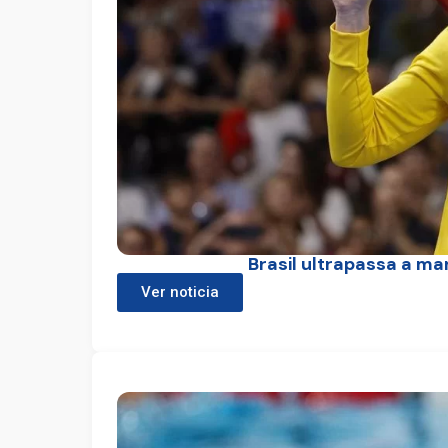
Brasil ultrapassa a m
Ver noticia