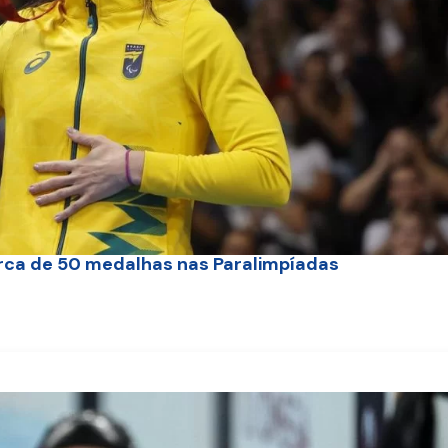
arca de 50 medalhas nas Paralimpíadas