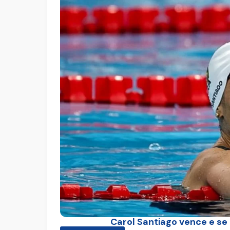
Carol Santiago vence e se