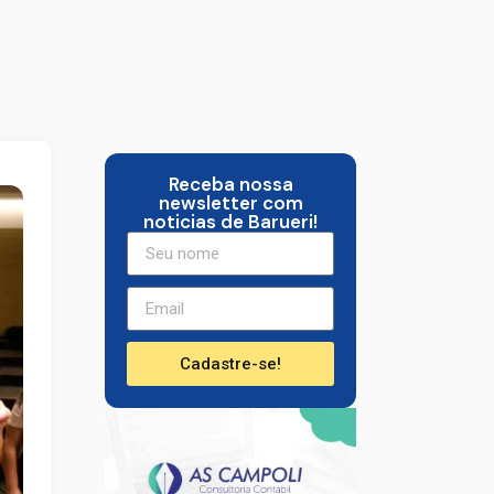
Receba nossa
newsletter com
noticias de Barueri!
Cadastre-se!