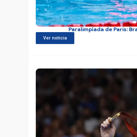
Paralimpíada de Paris: Br
Ver noticia