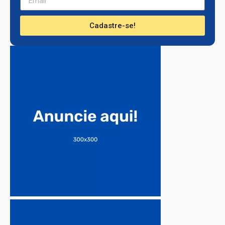
Cadastre-se!