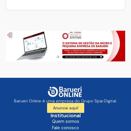
Barueri Online é uma empresa do Grupo Spar.Digital.
Anuncie aqui!
Institucional
Quem somos
Fale conosco