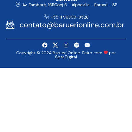
Av. Tamboré, 1511Conj 5 - Alphaville - Barueri - SP
+55 11 96309-3526
Copyright © 2024 Barueri Online. Feito com
por
Spar.Digital