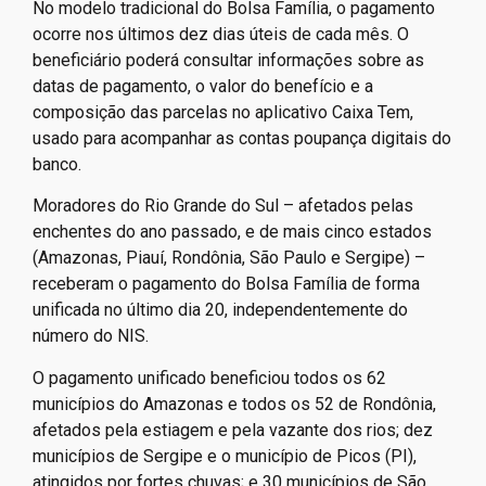
No modelo tradicional do Bolsa Família, o pagamento
ocorre nos últimos dez dias úteis de cada mês. O
beneficiário poderá consultar informações sobre as
datas de pagamento, o valor do benefício e a
composição das parcelas no aplicativo Caixa Tem,
usado para acompanhar as contas poupança digitais do
banco.
Moradores do Rio Grande do Sul – afetados pelas
enchentes do ano passado, e de mais cinco estados
(Amazonas, Piauí, Rondônia, São Paulo e Sergipe) –
receberam o pagamento do Bolsa Família de forma
unificada no último dia 20, independentemente do
número do NIS.
O pagamento unificado beneficiou todos os 62
municípios do Amazonas e todos os 52 de Rondônia,
afetados pela estiagem e pela vazante dos rios; dez
municípios de Sergipe e o município de Picos (PI),
atingidos por fortes chuvas; e 30 municípios de São