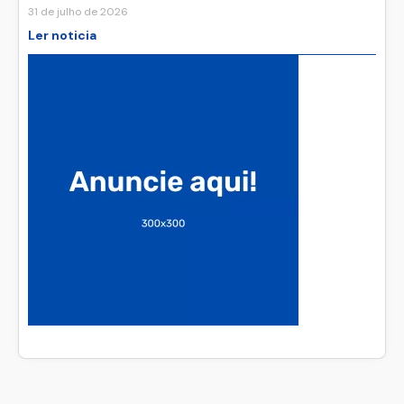
31 de julho de 2026
Ler noticia