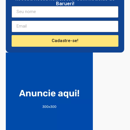
Barueri!
Cadastre-se!