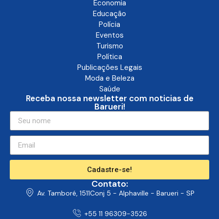
Economia
Educação
Polícia
Eventos
Turismo
Política
Publicações Legais
Moda e Beleza
Saúde
Receba nossa newsletter com noticias de
Barueri!
Cadastre-se!
Contato:
Av. Tamboré, 1511Conj 5 - Alphaville - Barueri - SP
+55 11 96309-3526