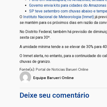
Governo envia kits para cidades do Amazonas
SP teve setembro com chuvas abaixo e temper
O
Instituto Nacional de Meteorologia (Inmet)
já prev
se mantém para os próximos dias em razão da conve
No Distrito Federal, também há previsão de diminui
sexta cai para 30º.
A umidade mínima tende a se elevar de 30% para 4
O Inmet alerta, no entanto, para a continuidade do c
chuvas de granizo.
Fonte(s):
Portal de Noticias Barueri Online
Equipe Barueri Online
Deixe seu comentário