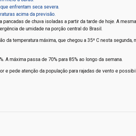
 que enfrentam seca severa.
aturas acima da previsão.
ia pancadas de chuva isoladas a partir da tarde de hoje. A mesm
rgência de umidade na porção central do Brasil.
ção da temperatura máxima, que chegou a 35º C nesta segunda, 
0%. A máxima passa de 70% para 85% ao longo da semana.
alor e pede atenção da população para rajadas de vento e possibi