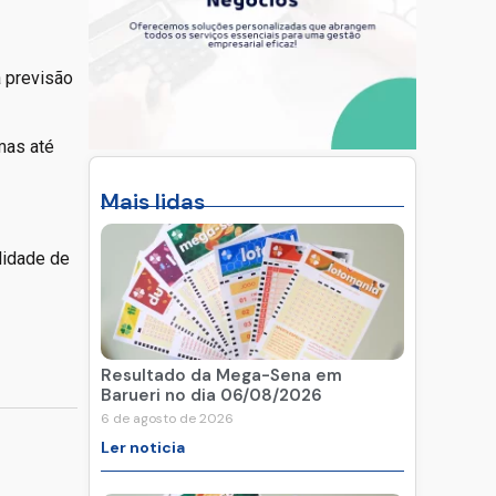
a previsão
mas até
Mais lidas
lidade de
Resultado da Mega-Sena em
Barueri no dia 06/08/2026
6 de agosto de 2026
Ler noticia