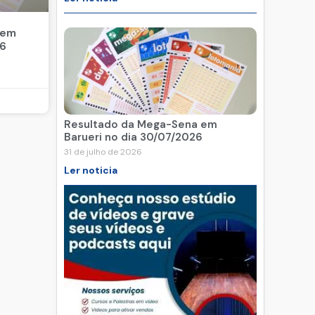
 em
26
Resultado da Mega-Sena em
Barueri no dia 30/07/2026
31 de julho de 2026
Ler noticia