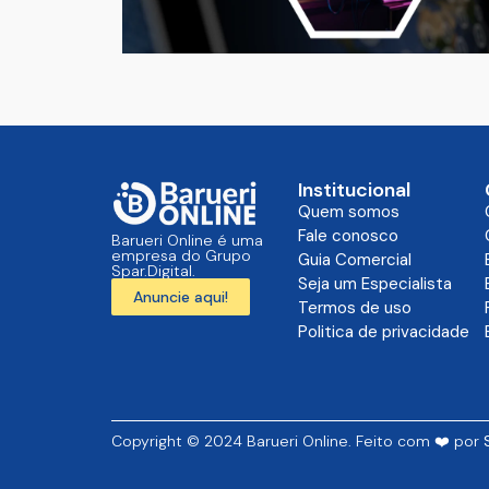
Institucional
Quem somos
Fale conosco
Barueri Online é uma
empresa do Grupo
Guia Comercial
Spar.Digital.
Seja um Especialista
Anuncie aqui!
Termos de uso
Politica de privacidade
Copyright © 2024 Barueri Online. Feito com ❤️ por