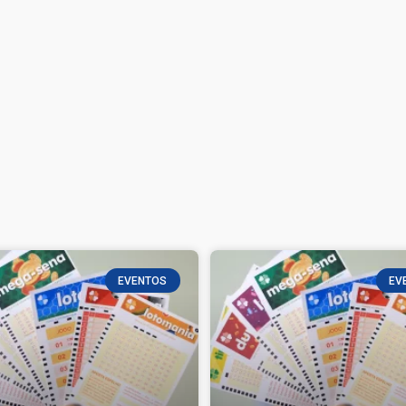
EVENTOS
EV