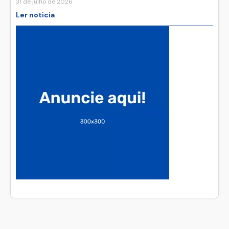
31 de julho de 2026
Ler noticia