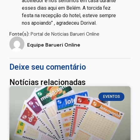
acolhedor e nos sentimos em casa durante
esses dias aqui em Belém. A torcida fez
festa na recepção do hotel, esteve sempre
nos apoiando” , agradeceu Dorival.
Fonte(s):
Portal de Noticias Barueri Online
Equipe Barueri Online
Deixe seu comentário
Notícias relacionadas
EVENTOS