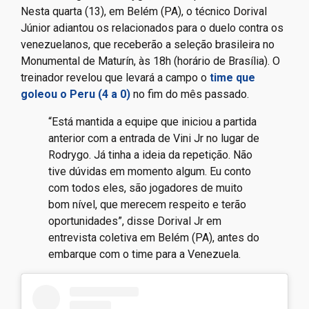
Nesta quarta (13), em Belém (PA), o técnico Dorival
Júnior adiantou os relacionados para o duelo contra os
venezuelanos, que receberão a seleção brasileira no
Monumental de Maturín, às 18h (horário de Brasília). O
treinador revelou que levará a campo o
time que
goleou o Peru (4 a 0)
no fim do mês passado.
“Está mantida a equipe que iniciou a partida
anterior com a entrada de Vini Jr no lugar de
Rodrygo. Já tinha a ideia da repetição. Não
tive dúvidas em momento algum. Eu conto
com todos eles, são jogadores de muito
bom nível, que merecem respeito e terão
oportunidades”, disse Dorival Jr em
entrevista coletiva em Belém (PA), antes do
embarque com o time para a Venezuela.