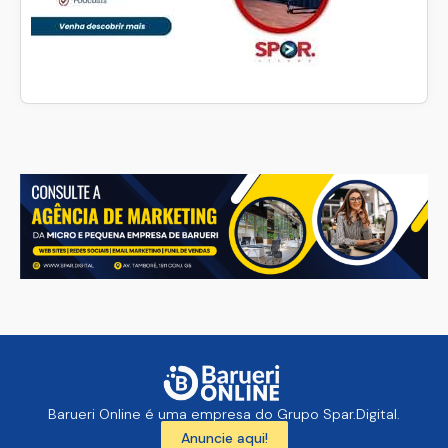
Barueri Online é uma empresa do Grupo Spar.Digital.
Anuncie aqui!