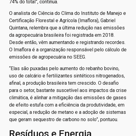
74% do total”, continua.
O analista de Ciência do Clima do Instituto de Manejo e
Certificação Florestal e Agrícola (Imaflora), Gabriel
Quintana, relembra que a última redução nas emissões
da agropecuária brasileira foi registrada em 2018.
Desde então, vêm aumentando e registrando recordes.
O Imaflora é a organização responsável pelo cálculo de
emissões de agropecuária no SEEG.
“Elas são puxadas pelo aumento do rebanho bovino,
uso de calcário e fertilizantes sintéticos nitrogenados,
afinal, a produção brasileira tem crescido. O desafio
para o setor, bastante suscetível aos impactos da crise
climática, é alinhar a mitigação das emissões de gases
de efeito estufa com a eficiência da produtividade, em
especial, a redução de metano e a adoção de sistemas
que geram sequestro de carbono no solo”, pontuou.
Resíduos e Energia