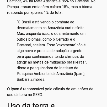
Caatinga, 4% na Mata Atlântica e 86% no Pantanal. No
Pampa, essas emissões caíram 15%, mas o bioma
responde por apenas 1% do total.
“O Brasil está vendo o combate ao
desmatamento na Amazônia surtir efeito.
Mas, enquanto isso, o desmatamento em
outros biomas, como o Cerrado e o
Pantanal, acelera. Esse ‘vazamento’ não é
algo novo e precisa de solução urgente
para que continuemos tendo chances de
atingir as metas de mitigação brasileiras”,
disse a pesquisadora do Instituto de
Pesquisa Ambiental da Amazônia (Ipam),
Bárbara Zimbres.
O Ipam é responsável pelo cálculo de emissões de
uso da terra no SEEG.
Uso da terra e