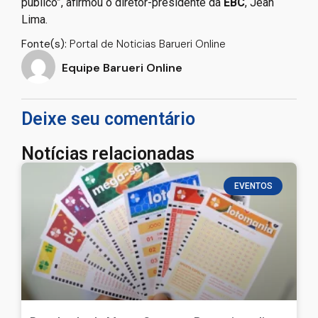
público”, afirmou o diretor-presidente da
EBC
, Jean
Lima.
Fonte(s):
Portal de Noticias Barueri Online
Equipe Barueri Online
Deixe seu comentário
Notícias relacionadas
EVENTOS