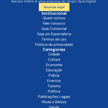
Barueri Online é uma empresa do Grupo Spar.Digital.
Anuncie aqui!
Institucional
Quem somos
Fale conosco
Guia Comercial
Seja um Especialista
Termos de uso
Politica de privacidade
Categorias
Cidade
Cultura
Economia
Educação
Polícia
Eventos
Turismo
Política
Publicações Legais
Moda e Beleza
Saúde