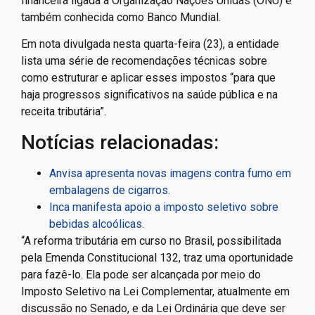
financeira ligada à Organização Nações Unidas (ONU) e
também conhecida como Banco Mundial.
Em nota divulgada nesta quarta-feira (23), a entidade
lista uma série de recomendações técnicas sobre
como estruturar e aplicar esses impostos “para que
haja progressos significativos na saúde pública e na
receita tributária”.
Notícias relacionadas:
Anvisa apresenta novas imagens contra fumo em
embalagens de cigarros.
Inca manifesta apoio a imposto seletivo sobre
bebidas alcoólicas.
“A reforma tributária em curso no Brasil, possibilitada
pela Emenda Constitucional 132, traz uma oportunidade
para fazê-lo. Ela pode ser alcançada por meio do
Imposto Seletivo na Lei Complementar, atualmente em
discussão no Senado, e da Lei Ordinária que deve ser