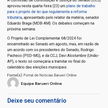
A Comissão de Constituição e Justiça do Senado (CCJ)
aprovou nesta quarta-feira (23) um
plano de trabalho
para o projeto de lei que regulamenta a reforma
tributária
, apresentado pelo relator da matéria, senador
Eduardo Braga (MDB-AM). Os debates começam na
próxima semana.
O Projeto de Lei Complementar 68/2024 foi
encaminhado ao Senado em agosto, mas, em razão de
um acordo com os presidentes do Senado, Rodrigo
Pacheco (PSD-MG), e da CCJ, Davi Alcolumbre (União-
AP), o texto só começaria a tramitar no final do
calendário das eleições municipais.
Fonte(s):
Portal de Noticias Barueri Online
Equipe Barueri Online
Deixe seu comentário