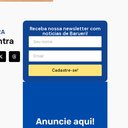
Receba nossa newsletter com
RA
noticias de Barueri!
ntra
Cadastre-se!