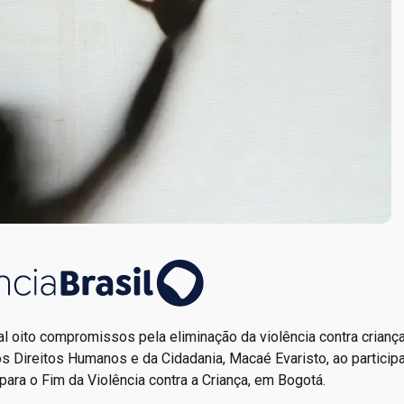
al oito compromissos pela eliminação da violência contra crianç
Direitos Humanos e da Cidadania, Macaé Evaristo, ao participa
l para o Fim da Violência contra a Criança, em Bogotá.