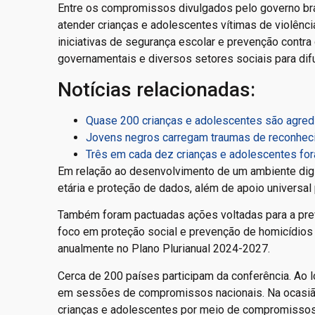
Entre os compromissos divulgados pelo governo bras
atender crianças e adolescentes vítimas de violênci
iniciativas de segurança escolar e prevenção contra
governamentais e diversos setores sociais para dif
Notícias relacionadas:
Quase 200 crianças e adolescentes são agredid
Jovens negros carregam traumas de reconhecim
Três em cada dez crianças e adolescentes for
Em relação ao desenvolvimento de um ambiente digi
etária e proteção de dados, além de apoio universal 
Também foram pactuadas ações voltadas para a preve
foco em proteção social e prevenção de homicídios 
anualmente no Plano Plurianual 2024-2027.
Cerca de 200 países participam da conferência. Ao
em sessões de compromissos nacionais. Na ocasião,
crianças e adolescentes por meio de compromissos e