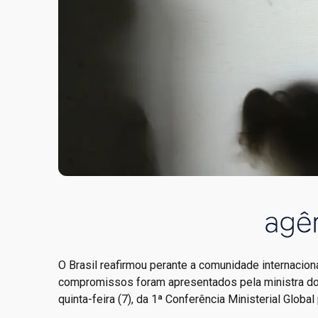
O Brasil reafirmou perante a comunidade internacion
compromissos foram apresentados pela ministra dos 
quinta-feira (7), da 1ª Conferência Ministerial Globa