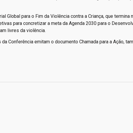
ial Global para o Fim da Violência contra a Criança, que termina 
oletivas para concretizar a meta da Agenda 2030 para o Desenvo
m livres da violência.
rios da Conferência emitam o documento Chamada para a Ação, t