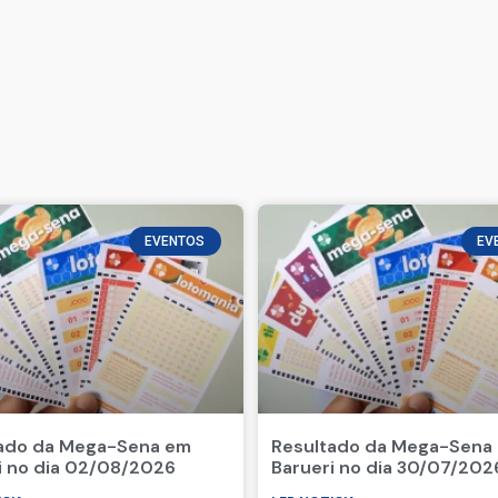
EVENTOS
EV
ado da Mega-Sena em
Resultado da Mega-Sena
i no dia 02/08/2026
Barueri no dia 30/07/202