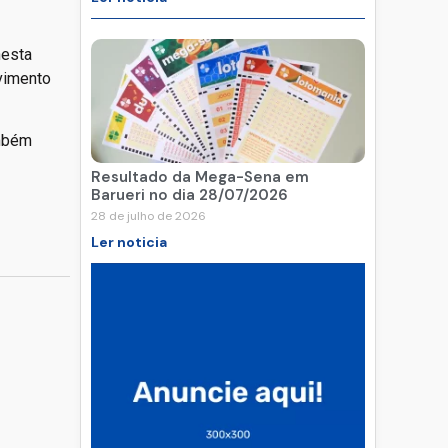
nesta
lvimento
ambém
Resultado da Mega-Sena em
Barueri no dia 28/07/2026
28 de julho de 2026
Ler noticia