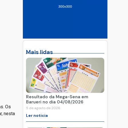
Mais lidas
Resultado da Mega-Sena em
Barueri no dia 04/08/2026
as. Os
5 de agosto de 2026
r, nesta
Ler noticia