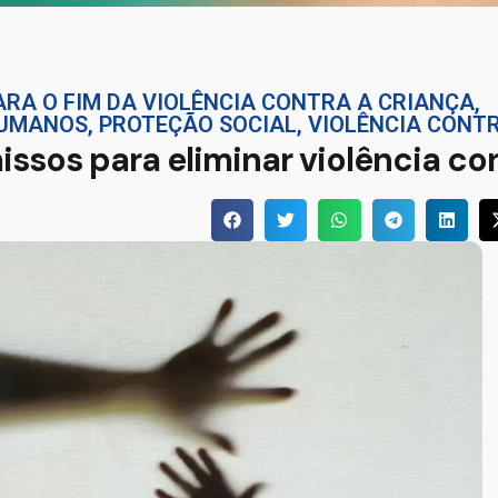
ARA O FIM DA VIOLÊNCIA CONTRA A CRIANÇA
,
HUMANOS
,
PROTEÇÃO SOCIAL
,
VIOLÊNCIA CONT
ssos para eliminar violência co