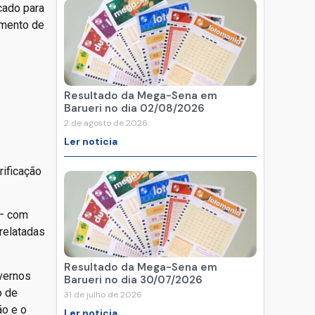
cado para
imento de
Resultado da Mega-Sena em
Barueri no dia 02/08/2026
2 de agosto de 2026
Ler noticia
rificação
 – com
relatadas
Resultado da Mega-Sena em
vernos
Barueri no dia 30/07/2026
o de
31 de julho de 2026
ão e o
Ler noticia