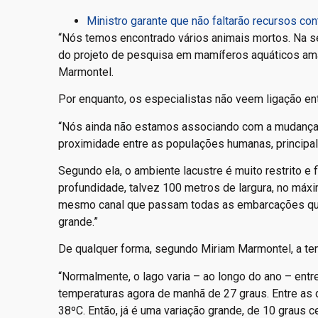
Ministro garante que não faltarão recursos co
“Nós temos encontrado vários animais mortos. Na s
do projeto de pesquisa em mamíferos aquáticos am
Marmontel.
Por enquanto, os especialistas não veem ligação en
“Nós ainda não estamos associando com a mudança 
proximidade entre as populações humanas, principal
Segundo ela, o ambiente lacustre é muito restrito e 
profundidade, talvez 100 metros de largura, no máx
mesmo canal que passam todas as embarcações que
grande.”
De qualquer forma, segundo Miriam Marmontel, a te
“Normalmente, o lago varia – ao longo do ano – ent
temperaturas agora de manhã de 27 graus. Entre as q
38ºC. Então, já é uma variação grande, de 10 graus 