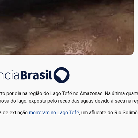
 por dia na região do Lago Tefé no Amazonas. Na última quarta-
nosa do lago, exposta pelo recuo das águas devido à seca na re
a de extinção
morreram no Lago Tefé
, um afluente do Rio Solimõ