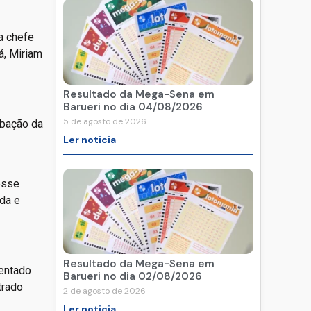
a chefe
á, Miriam
Resultado da Mega-Sena em
Barueri no dia 04/08/2026
5 de agosto de 2026
rbação da
Ler noticia
esse
da e
Resultado da Mega-Sena em
mentado
Barueri no dia 02/08/2026
trado
2 de agosto de 2026
Ler noticia