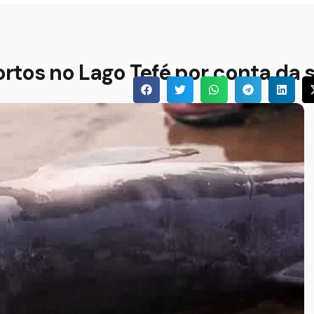
rtos no Lago Tefé por conta da 