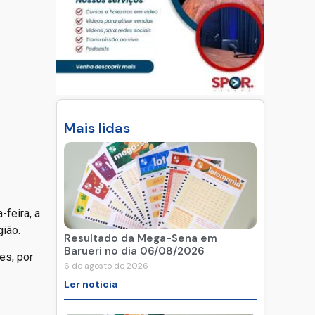
Mais lidas
feira, a
gião.
Resultado da Mega-Sena em
Barueri no dia 06/08/2026
es, por
6 de agosto de 2026
Ler noticia