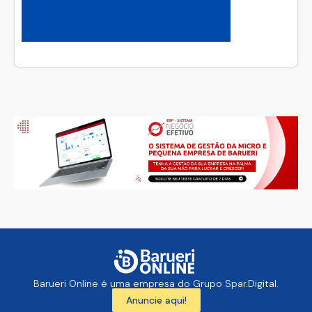
Barueri Online é uma empresa do Grupo Spar.Digital.
Anuncie aqui!