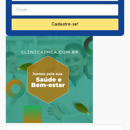
Cadastre-se!