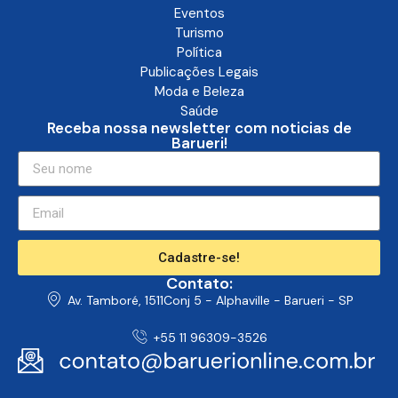
Eventos
Turismo
Política
Publicações Legais
Moda e Beleza
Saúde
Receba nossa newsletter com noticias de
Barueri!
Cadastre-se!
Contato:
Av. Tamboré, 1511Conj 5 - Alphaville - Barueri - SP
+55 11 96309-3526