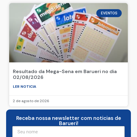
EVENTOS
Resultado da Mega-Sena em Barueri no dia
02/08/2026
LER NOTICIA
2 de agosto de 2026
Receba nossa newsletter com noticias de
Barueri!