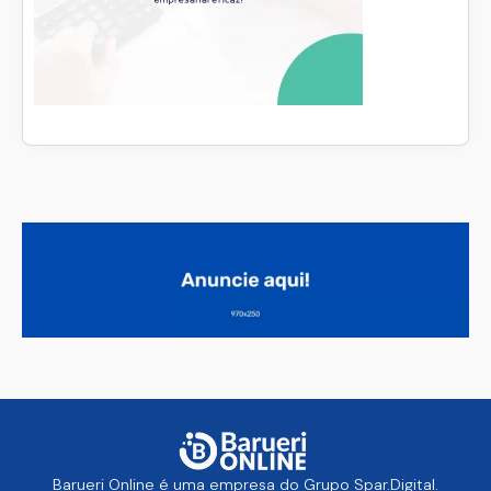
Barueri Online é uma empresa do Grupo Spar.Digital.