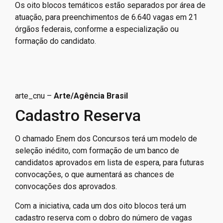
Os oito blocos temáticos estão separados por área de
atuação, para preenchimentos de 6.640 vagas em 21
órgãos federais, conforme a especialização ou
formação do candidato.
arte_cnu –
Arte/Agência Brasil
Cadastro Reserva
O chamado Enem dos Concursos terá um modelo de
seleção inédito, com formação de um banco de
candidatos aprovados em lista de espera, para futuras
convocações, o que aumentará as chances de
convocações dos aprovados.
Com a iniciativa, cada um dos oito blocos terá um
cadastro reserva com o dobro do número de vagas