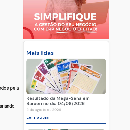
Mais lidas
ados pela
Resultado da Mega-Sena em
Barueri no dia 04/08/2026
ariando.
5 de agosto de 2026
Ler noticia