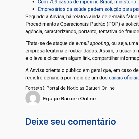
Com 709 casos de mpox no Brasil, ministério 
Empresários da saúde pedem solução para par
Segundo a Anvisa, há relatos ainda de e-mails fal
Procedimentos Operacionais Padrão (POP) e solicit
agência, caracterizando, portanto, tentativa de fraud
“Trata-se de ataque de
e-mail spoofing
, ou seja, um
empresa legítima e roubar dados. Assim, o usuário m
e o leva a clicar em algum link, compartilhar infor
A Anvisa orienta o público em geral que, em caso d
registre denúncia por meio de um dos
canais oficia
Fonte(s):
Portal de Noticias Barueri Online
Equipe Barueri Online
Deixe seu comentário