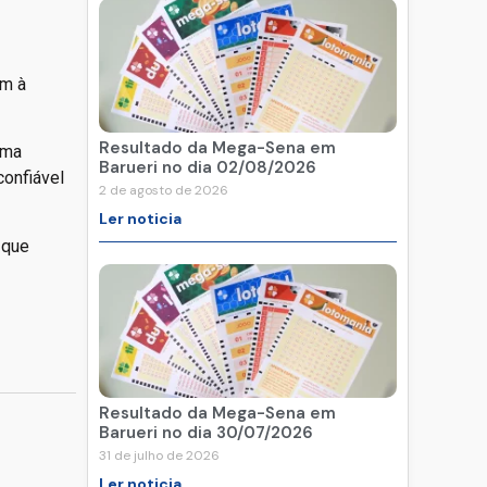
em à
Resultado da Mega-Sena em
uma
Barueri no dia 02/08/2026
confiável
2 de agosto de 2026
Ler noticia
 que
Resultado da Mega-Sena em
Barueri no dia 30/07/2026
31 de julho de 2026
Ler noticia