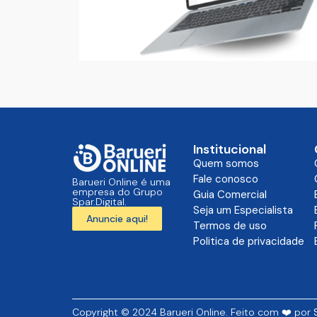
Institucional
Quem somos
Fale conosco
Barueri Online é uma
empresa do Grupo
Guia Comercial
Spar.Digital.
Seja um Especialista
Anuncie aqui!
Termos de uso
Politica de privacidade
Copyright © 2024 Barueri Online. Feito com ❤️ por