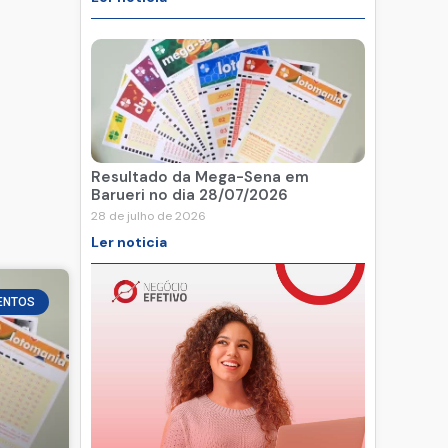
Resultado da Mega-Sena em
Barueri no dia 28/07/2026
28 de julho de 2026
Ler noticia
ENTOS