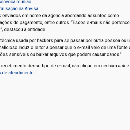
convoca reunião.
alisação na Anvisa.
sos enviados em nome da agência abordando assuntos como
ações de pagamento, entre outros. “Esses e-mails não pertenc
e”, destacou a entidade.
a técnica usada por hackers para se passar por outra pessoa ou 
alicioso induz o leitor a pensar que o e-mail veio de uma fonte 
mações sensíveis ou baixar arquivos que podem causar danos.”
e recebimento desse tipo de e-mail, não clique em nenhum
link
e
is de atendimento
.