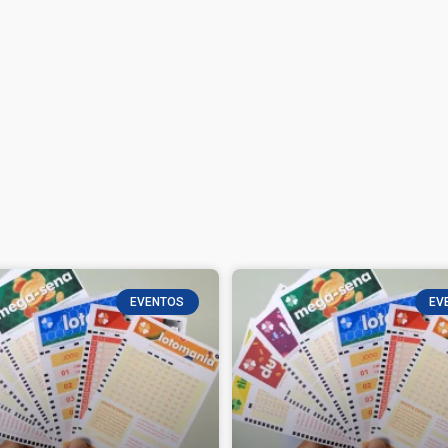
EVENTOS
EV