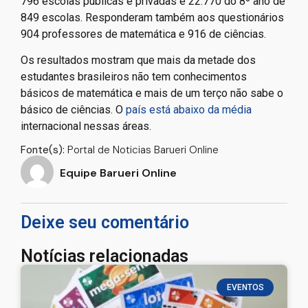
796 escolas públicas e privadas e 22.770 do 8º ano de
849 escolas. Responderam também aos questionários
904 professores de matemática e 916 de ciências.
Os resultados mostram que mais da metade dos
estudantes brasileiros não tem conhecimentos
básicos de matemática e mais de um terço não sabe o
básico de ciências. O
país está abaixo da média
internacional nessas áreas.
Fonte(s):
Portal de Noticias Barueri Online
Equipe Barueri Online
Deixe seu comentário
Notícias relacionadas
EVENTOS