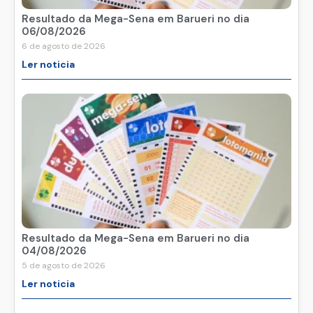
Resultado da Mega-Sena em Barueri no dia
06/08/2026
6 de agosto de 2026
Ler noticia
Resultado da Mega-Sena em Barueri no dia
04/08/2026
5 de agosto de 2026
Ler noticia