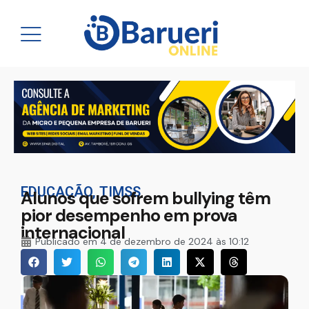
EDUCAÇÃO
,
TIMSS
Alunos que sofrem bullying têm
pior desempenho em prova
internacional
Publicado em
4 de dezembro de 2024 às 10:12