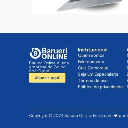
Institucional
Quem somos
Fale conosco
Barueri Online é uma
empresa do Grupo
Guia Comercial
Spar.Digital.
Seja um Especialista
Anuncie aqui!
Termos de uso
Politica de privacidade
Copyright © 2024 Barueri Online. Feito com ❤️ por