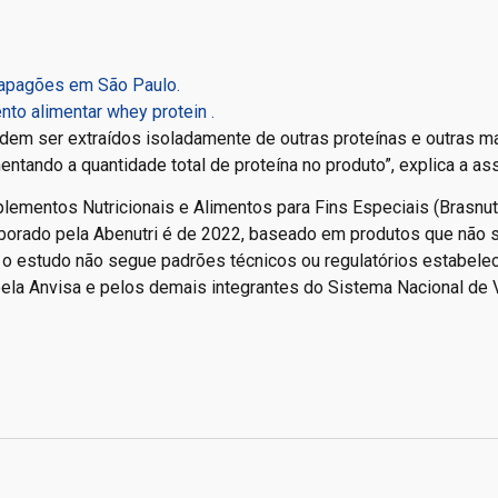
 apagões em São Paulo.
to alimentar whey protein .
dem ser extraídos isoladamente de outras proteínas e outras m
tando a quantidade total de proteína no produto”, explica a as
lementos Nutricionais e Alimentos para Fins Especiais (Brasnutr
laborado pela Abenutri é de 2022, baseado em produtos que não 
 o estudo não segue padrões técnicos ou regulatórios estabele
la Anvisa e pelos demais integrantes do Sistema Nacional de V