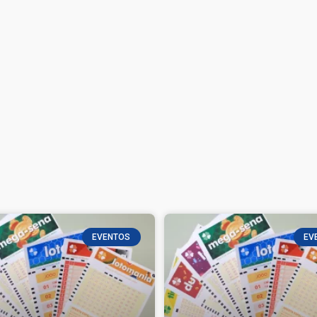
EVENTOS
EV