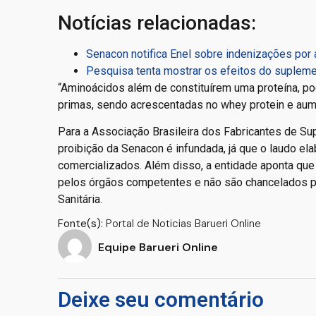
Notícias relacionadas:
Senacon notifica Enel sobre indenizações por
Pesquisa tenta mostrar os efeitos do suplemen
“Aminoácidos além de constituírem uma proteína, po
primas, sendo acrescentadas no whey protein e aumen
Para a Associação Brasileira dos Fabricantes de Sup
proibição da Senacon é infundada, já que o laudo e
comercializados. Além disso, a entidade aponta que
pelos órgãos competentes e não são chancelados pe
Sanitária.
Fonte(s):
Portal de Noticias Barueri Online
Equipe Barueri Online
Deixe seu comentário