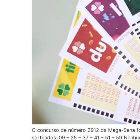
O concurso de número 2912 da Mega-Sena fo
sorteados: 09 – 25 – 37 – 41 – 51 – 59 Nenh