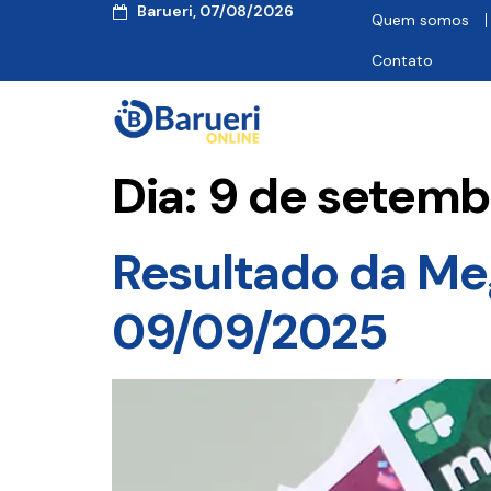
Barueri, 07/08/2026
Quem somos
Contato
Dia:
9 de setemb
Resultado da Me
09/09/2025