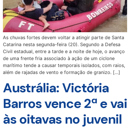
As chuvas fortes devem voltar a atingir parte de Santa
Catarina nesta segunda-feira (20). Segundo a Defesa
Civil estadual, entre a tarde e a noite de hoje, o avanço
de uma frente fria associado à ação de um ciclone
marítimo tende a causar temporais isolados, com raios,
além de rajadas de vento e formação de granizo. […]
Austrália: Victória
Barros vence 2ª e vai
às oitavas no juvenil