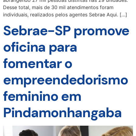
Desse total, mais de 30 mil atendimentos foram
individuais, realizados pelos agentes Sebrae Aqui. […]
Sebrae-SP promove
oficina para
fomentar o
empreendedorismo
feminino em
Pindamonhangaba