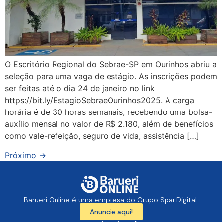
O Escritório Regional do Sebrae-SP em Ourinhos abriu a
seleção para uma vaga de estágio. As inscrições podem
ser feitas até o dia 24 de janeiro no link
https://bit.ly/EstagioSebraeOurinhos2025. A carga
horária é de 30 horas semanais, recebendo uma bolsa-
auxílio mensal no valor de R$ 2.180, além de benefícios
como vale-refeição, seguro de vida, assistência […]
Próximo
→
Barueri Online é uma empresa do Grupo Spar.Digital.
Anuncie aqui!