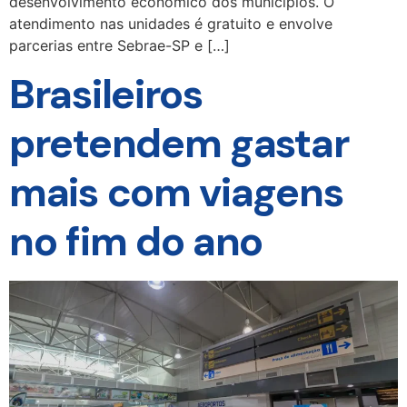
desenvolvimento econômico dos municípios. O
atendimento nas unidades é gratuito e envolve
parcerias entre Sebrae-SP e […]
Brasileiros
pretendem gastar
mais com viagens
no fim do ano