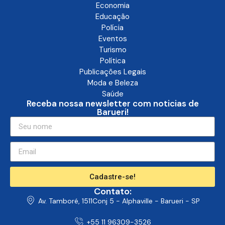
Economia
Educação
Polícia
Eventos
Turismo
Política
Publicações Legais
Moda e Beleza
Saúde
Receba nossa newsletter com noticias de
Barueri!
Cadastre-se!
Contato:
Av. Tamboré, 1511Conj 5 - Alphaville - Barueri - SP
+55 11 96309-3526