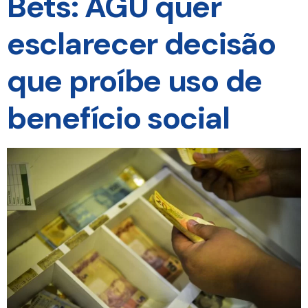
Bets: AGU quer
esclarecer decisão
que proíbe uso de
benefício social