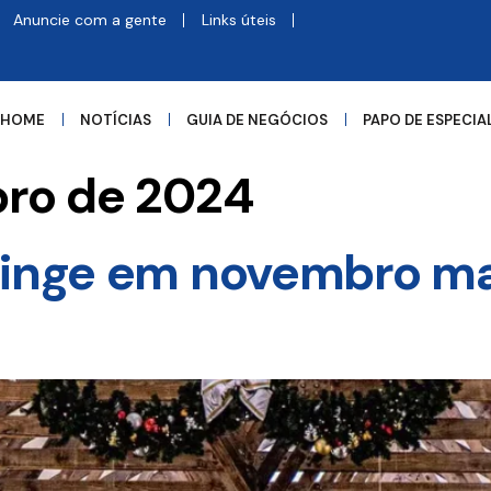
Anuncie com a gente
Links úteis
HOME
NOTÍCIAS
GUIA DE NEGÓCIOS
PAPO DE ESPECIA
ro de 2024
tinge em novembro ma