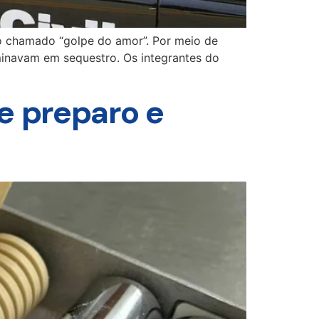
 no chamado “golpe do amor”. Por meio de
rminavam em sequestro. Os integrantes do
e preparo e