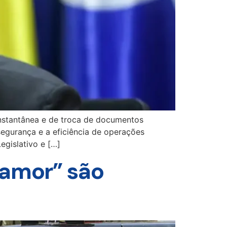
instantânea e de troca de documentos
 segurança e a eficiência de operações
egislativo e […]
 amor” são