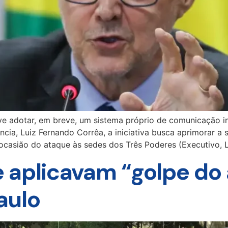
deve adotar, em breve, um sistema próprio de comunicação 
ncia, Luiz Fernando Corrêa, a iniciativa busca aprimorar a
r ocasião do ataque às sedes dos Três Poderes (Executivo, L
 aplicavam “golpe do
aulo