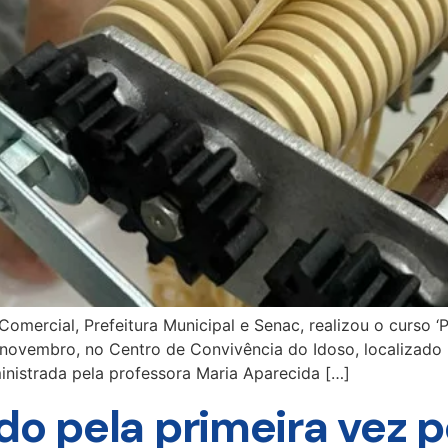
mercial, Prefeitura Municipal e Senac, realizou o curso ‘
 novembro, no Centro de Convivência do Idoso, localizado 
ministrada pela professora Maria Aparecida […]
do pela primeira vez 