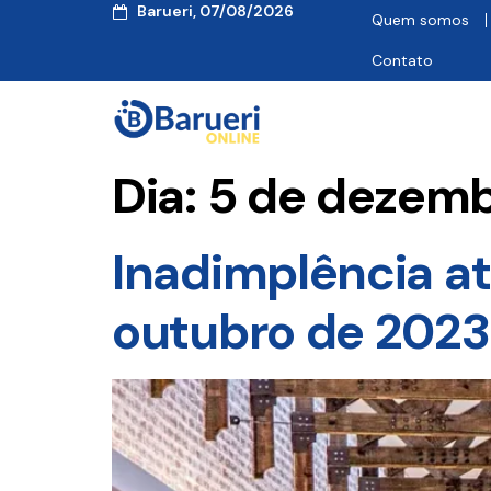
Barueri, 07/08/2026
Quem somos
Contato
Dia:
5 de dezemb
Inadimplência a
outubro de 2023