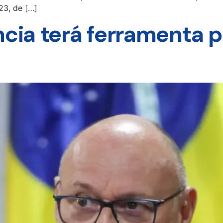
23, de […]
ncia terá ferramenta p