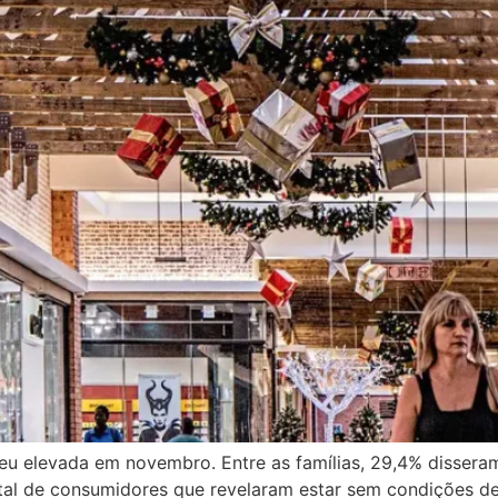
 elevada em novembro. Entre as famílias, 29,4% disseram
al de consumidores que revelaram estar sem condições de 