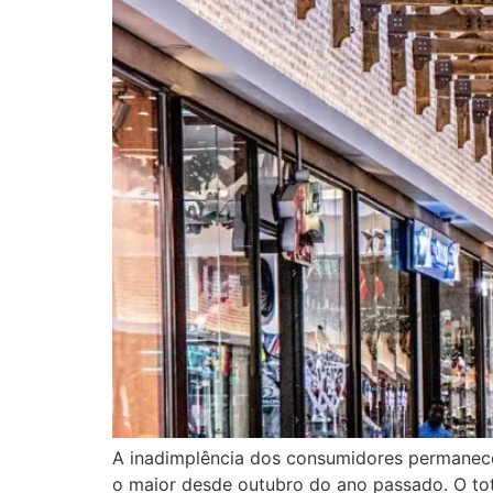
A inadimplência dos consumidores permaneceu
o maior desde outubro do ano passado. O tot