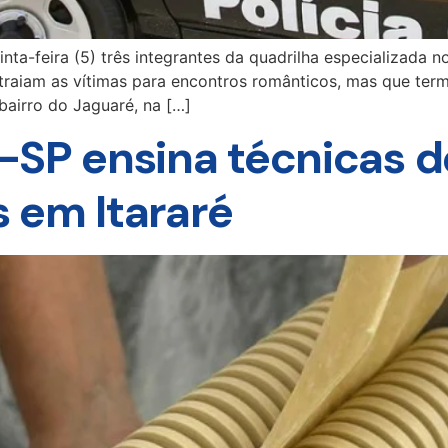
uinta-feira (5) três integrantes da quadrilha especializada
 atraiam as vítimas para encontros românticos, mas que te
bairro do Jaguaré, na […]
-SP ensina técnicas d
 em Itararé