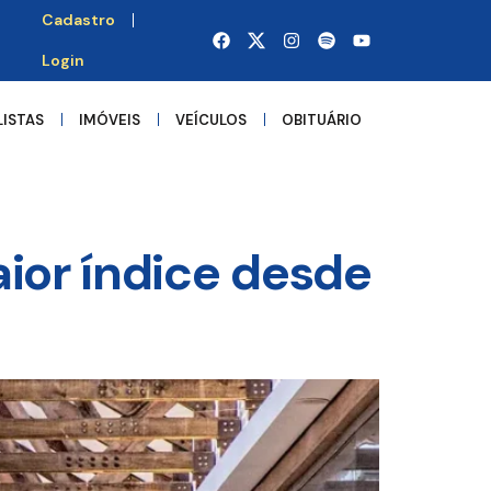
Cadastro
Login
LISTAS
IMÓVEIS
VEÍCULOS
OBITUÁRIO
ior índice desde